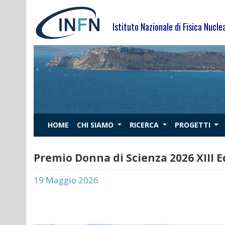
Skip
to
Istituto Nazionale di Fisica Nucle
content
HOME
CHI SIAMO
RICERCA
PROGETTI
Premio Donna di Scienza 2026 XIII E
19 Maggio 2026