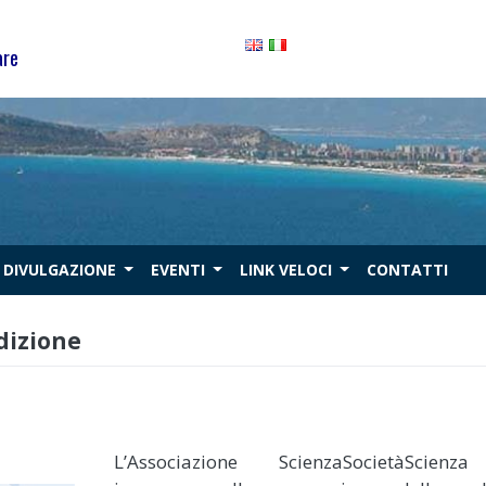
are
DIVULGAZIONE
EVENTI
LINK VELOCI
CONTATTI
dizione
L’Associazione ScienzaSocietàScienz