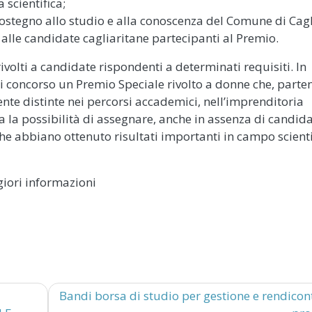
 scientifica;
sostegno allo studio e alla conoscenza del Comune di Cagl
 alle candidate cagliaritane partecipanti al Premio.
ivolti a candidate rispondenti a determinati requisiti. In
ori concorso un Premio Speciale rivolto a donne che, part
ente distinte nei percorsi accademici, nell’imprenditoria
erva la possibilità di assegnare, anche in assenza di candid
che abbiano ottenuto risultati importanti in campo scienti
iori informazioni
Bandi borsa di studio per gestione e rendicon