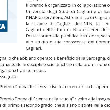
Il premio è organizzato in collaborazione c
Università degli Studi di Cagliari e di Sas
l’INAF-Osservatorio Astronomico di Cagliari
la sezione di Cagliari dell’INFN, la se
Cagliari dell’Istituto di Neuroscienze del
l’Assessorato alla pubblica istruzione, sos
allo studio e alla conoscenza del Comun
Cagliari.
egna, o che abbiano operato a beneficio della Sardegna, c
egnamento delle discipline scientifiche o nella promozione 
vulgazione tramite media.
ssegnati:
Premio Donna di scienza” rivolto a ricercatrici che operin
Premio Donna di Scienza nella scuola” rivolto alle insegna
 di primo e secondo grado, che si siano distinte nella di