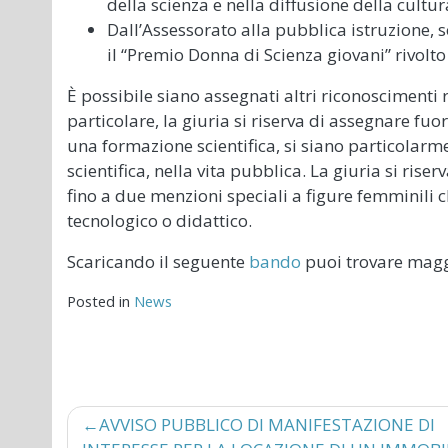
della scienza e nella diffusione della cultura
Dall’Assessorato alla pubblica istruzione, 
il “Premio Donna di Scienza giovani” rivolto
È possibile siano assegnati altri riconoscimenti r
particolare, la giuria si riserva di assegnare fu
una formazione scientifica, si siano particolarm
scientifica, nella vita pubblica. La giuria si ris
fino a due menzioni speciali a figure femminili 
tecnologico o didattico.
Scaricando il seguente
bando
puoi trovare magg
Posted in
News
Navigazione
AVVISO PUBBLICO DI MANIFESTAZIONE DI