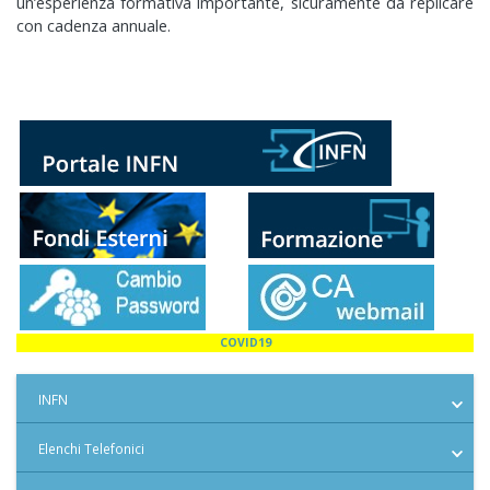
un’esperienza formativa importante, sicuramente da replicare
con cadenza annuale.
COVID19
INFN
Elenchi Telefonici