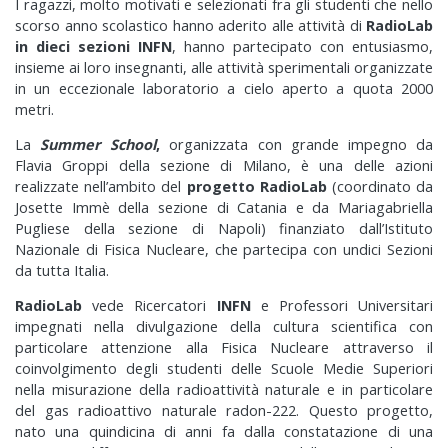
I ragazzi, molto motivati e selezionati fra gli studenti che nello
scorso anno scolastico hanno aderito alle attività di
RadioLab
in dieci sezioni INFN
, hanno partecipato con entusiasmo,
insieme ai loro insegnanti, alle attività sperimentali organizzate
in un eccezionale laboratorio a cielo aperto a quota 2000
metri.
La
Summer School
,
organizzata con grande impegno da
Flavia Groppi della sezione di Milano, è una delle azioni
realizzate nell’ambito del
progetto RadioLab
(coordinato da
Josette Immè della sezione di Catania e da Mariagabriella
Pugliese della sezione di Napoli) finanziato dall’Istituto
Nazionale di Fisica Nucleare, che partecipa con undici Sezioni
da tutta Italia.
RadioLab
vede Ricercatori
INFN
e Professori Universitari
impegnati nella divulgazione della cultura scientifica con
particolare attenzione alla Fisica Nucleare attraverso il
coinvolgimento degli studenti delle Scuole Medie Superiori
nella misurazione della radioattività naturale e in particolare
del gas radioattivo naturale radon-222. Questo progetto,
nato una quindicina di anni fa dalla constatazione di una