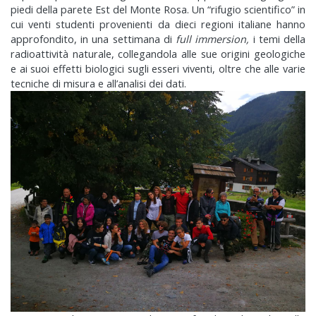
piedi della parete Est del Monte Rosa. Un “rifugio scientifico” in
cui venti studenti provenienti da dieci regioni italiane hanno
approfondito, in una settimana di
full immersion,
i temi della
radioattività naturale, collegandola alle sue origini geologiche
e ai suoi effetti biologici sugli esseri viventi, oltre che alle varie
tecniche di misura e all’analisi dei dati.