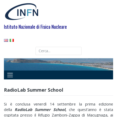
Skip
to
content
Istituto Nazionale di Fisica Nucleare
RadioLab Summer School
Si è conclusa venerdì 14 settembre la prima edizione
della
RadioLab Summer School
,
che quest’anno è stata
ospitata presso il Rifugio Zamboni-Zappa di Macugnaga, ai