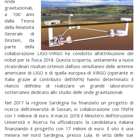
onde
gravitazionali,
a 100 anni
dalla Teoria
della Relatività
Generale di
Einstein, da
parte della
collaborazione LIGO-VIRGO ha condotto all’attribuzione del
nobel per la fisica 2018. Questa scoperta, unitamente a nuovi
straordinari risultati ottenuti dall’uso simultaneo delle antenne
americane di LIGO e di quella europea di VIRGO (operante in
Italia grazie al contributo dell’INFN) hanno determinato il
rilancio dell’idea di realizzare un grande laboratorio
sotterraneo dedicato allo studio delle onde gravitazionali.
Nel 2017 la regione Sardegna ha finanziato un progetto di
ricerca dell’Università di Sassari, in collaborazione con l’INFN
con 1 milione di euro. A marzo 2018 il Ministero dell’Istruzione
Università e Ricerca ha ufficializzato la candidatura italiana
finanziando il progetto con 17 milioni di euro. Il sito è una
miniera nel nord Sardegna, presso Lula. In virtù delle sue