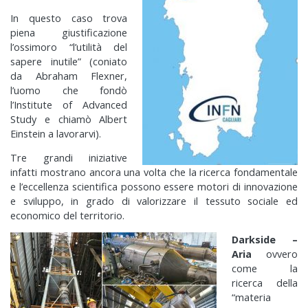
In questo caso trova
piena giustificazione
l’ossimoro “l’utilità del
sapere inutile” (coniato
da Abraham Flexner,
l’uomo che fondò
l’Institute of Advanced
Study e chiamò Albert
Einstein a lavorarvi).
Tre grandi iniziative
infatti mostrano ancora una volta che la ricerca fondamentale
e l’eccellenza scientifica possono essere motori di innovazione
e sviluppo, in grado di valorizzare il tessuto sociale ed
economico del territorio.
Darkside –
Aria
ovvero
come la
ricerca della
“materia