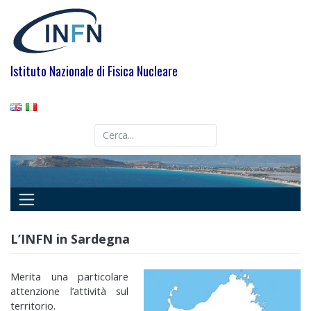
Skip
to
content
Istituto Nazionale di Fisica Nucleare
L’INFN in Sardegna
Merita una particolare
attenzione l’attività sul
territorio.