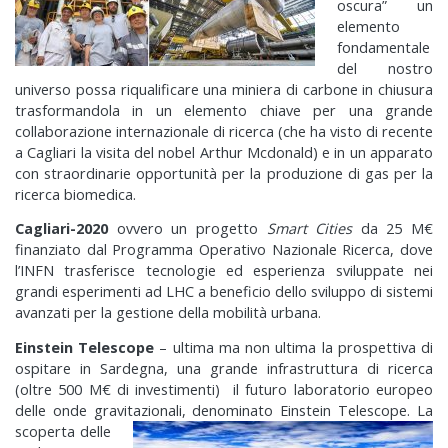
oscura” un
elemento
fondamentale
del nostro
universo possa riqualificare una miniera di carbone in chiusura
trasformandola in un elemento chiave per una grande
collaborazione internazionale di ricerca (che ha visto di recente
a Cagliari la visita del nobel Arthur Mcdonald) e in un apparato
con straordinarie opportunità per la produzione di gas per la
ricerca biomedica.
Cagliari-2020
ovvero un progetto
Smart Cities
da 25 M€
finanziato dal Programma Operativo Nazionale Ricerca, dove
l’INFN trasferisce tecnologie ed esperienza sviluppate nei
grandi esperimenti ad LHC a beneficio dello sviluppo di sistemi
avanzati per la gestione della mobilità urbana.
Einstein Telescope
– ultima ma non ultima la prospettiva di
ospitare in Sardegna, una grande infrastruttura di ricerca
(oltre 500 M€ di investimenti) il futuro laboratorio europeo
delle onde gravitazionali, denominato Einstein Telescope.
La
scoperta delle