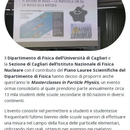
Il
Dipartimento di Fisica dell’Università di Cagliari
e
la
Sezione di Cagliari dell’Istituto Nazionale di Fisica
Nucleare
con il contributo del
Piano Lauree Scientifiche del
Dipartimento di Fisica
hanno deciso di proporre anche
quest’anno le
Masterclasses in Particle Physics
, un evento
ormai consolidato al quale prendono parte annualmente circa
13 mila studenti delle scuole secondarie di 60 nazioni in diversi
continenti.
L’evento consiste nel permettere a studenti e studentesse
frequentanti l’ultimo biennio delle scuole superiori di effettuare
una misura nel campo della fisica delle particelle elementari,
utilizzando dati reali, ottenuti per esempio nei rivelatori