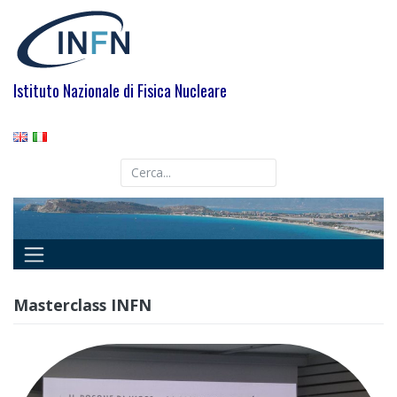
Skip
to
content
Istituto Nazionale di Fisica Nucleare
Masterclass INFN