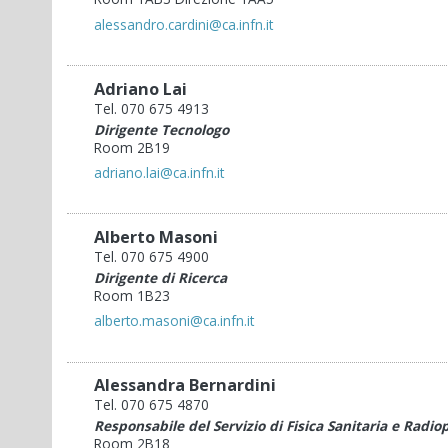
alessandro.cardini@ca.infn.it
Adriano Lai
Tel. 070 675 4913
Dirigente Tecnologo
Room 2B19
adriano.lai@ca.infn.it
Alberto Masoni
Tel. 070 675 4900
Dirigente di Ricerca
Room 1B23
alberto.masoni@ca.infn.it
Alessandra Bernardini
Tel. 070 675 4870
Responsabile del Servizio di Fisica Sanitaria e Radio
Room 2B18