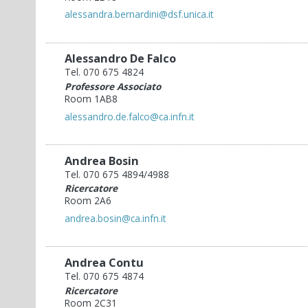
alessandra.bernardini@dsf.unica.it
Alessandro De Falco
Tel. 070 675 4824
Professore Associato
Room 1AB8
alessandro.de.falco@ca.infn.it
Andrea Bosin
Tel. 070 675 4894/4988
Ricercatore
Room 2A6
andrea.bosin@ca.infn.it
Andrea Contu
Tel. 070 675 4874
Ricercatore
Room 2C31