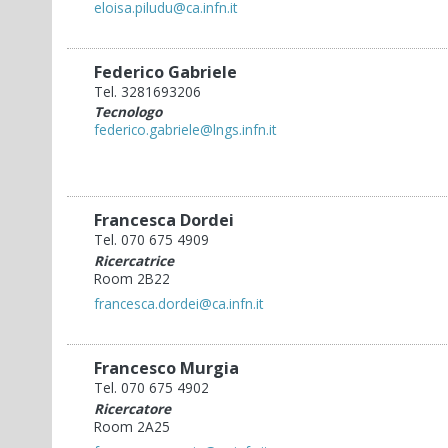
eloisa.piludu@ca.infn.it
Federico Gabriele
Tel. 3281693206
Tecnologo
federico.gabriele@lngs.infn.it
Francesca Dordei
Tel. 070 675 4909
Ricercatrice
Room 2B22
francesca.dordei@ca.infn.it
Francesco Murgia
Tel. 070 675 4902
Ricercatore
Room 2A25