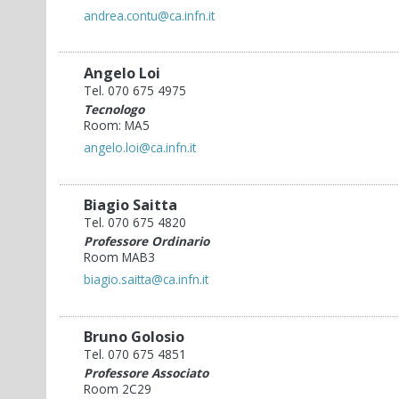
andrea.contu@ca.infn.it
Angelo Loi
Tel. 070 675 4975
Tecnologo
Room: MA5
angelo.loi@ca.infn.it
Biagio Saitta
Tel. 070 675 4820
Professore Ordinario
Room MAB3
biagio.saitta@ca.infn.it
Bruno Golosio
Tel. 070 675 4851
Professore Associato
Room 2C29