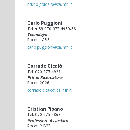
bruno.golosio@ca.infn.it
Carlo Puggioni
Tel. + 39 070 675 4980/88
Tecnologo
Room 1AB8
carlo.puggioni@ca.infn.it
Corrado Cicalò
Tel. 070 675 4927
Primo Ricercatore
Room 2C26
corrado.cicalo@ca.infn.it
Cristian Pisano
Tel. 070 675 4863
Professore Associato
Room 2 B23