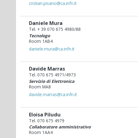
cristian.pisano@ca.infn.it
Daniele Mura
Tel. + 39 070 675 4980/88
Tecnologo
Room 1AB4
daniele.mura@ca.infn.it
Davide Marras
Tel. 070 675 4971/4973
Servizio di Elettronica
Room MA8
davide.marras@ca.infn.it
Eloisa Piludu
Tel. 070 675 4979
Collaboratore amministrativo
Room 1AA4