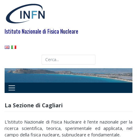
Skip
to
content
Istituto Nazionale di Fisica Nucleare
La Sezione di Cagliari
L’Istituto Nazionale di Fisica Nucleare è l’ente nazionale per la
ricerca scientifica, teorica, sperimentale ed applicata, nel
campo della fisica nucleare, subnucleare e fondamentale.