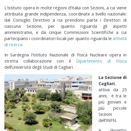
L’Istituto opera in molte regioni d’Italia con Sezioni, a cui viene
attribuita grande indipendenza, coordinate a livello nazionale:
dal Consiglio Direttivo a cui prendono parte i Direttori di
ciascuna Sezione, per quanto riguarda gli aspetti
amministrativi, e da cinque Commissioni Scientifiche a cui
partecipano i coordinatori locali per quanto riguarda le
attività
di ricerca.
In Sardegna l’Istituto Nazionale di Fisica Nucleare opera in
stretta collaborazione con il
Dipartimento di Fisica
dell’Università degli Studi di Cagliari.
La Sezione di
Cagliari
,
attiva da 25
anni, è tra le
più giovani e
più piccole
Sezioni
dell’INFN.
A dispetto