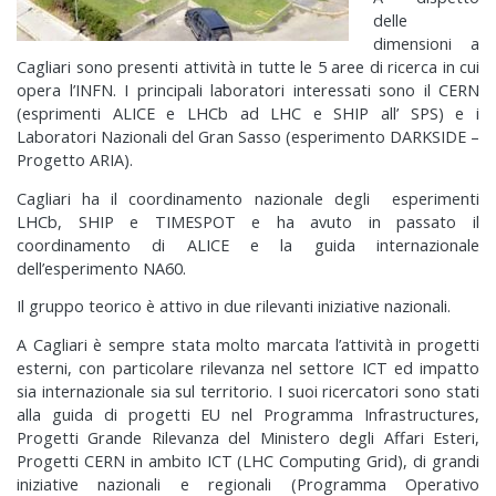
delle
dimensioni a
Cagliari sono presenti attività in tutte le 5 aree di ricerca in cui
opera l’INFN. I principali laboratori interessati sono il CERN
(esprimenti ALICE e LHCb ad LHC e SHIP all’ SPS) e i
Laboratori Nazionali del Gran Sasso (esperimento DARKSIDE –
Progetto ARIA).
Cagliari ha il coordinamento nazionale degli esperimenti
LHCb, SHIP e TIMESPOT e ha avuto in passato il
coordinamento di ALICE e la guida internazionale
dell’esperimento NA60.
Il gruppo teorico è attivo in due rilevanti iniziative nazionali.
A Cagliari è sempre stata molto marcata l’attività in progetti
esterni, con particolare rilevanza nel settore ICT ed impatto
sia internazionale sia sul territorio. I suoi ricercatori sono stati
alla guida di progetti EU nel Programma Infrastructures,
Progetti Grande Rilevanza del Ministero degli Affari Esteri,
Progetti CERN in ambito ICT (LHC Computing Grid), di grandi
iniziative nazionali e regionali (Programma Operativo