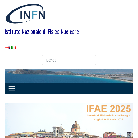
Skip
to
content
Istituto Nazionale di Fisica Nucleare