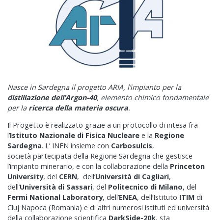
Nasce in Sardegna il progetto ARIA, l’impianto per la
distillazione dell’Argon-40
, elemento chimico fondamentale
per la
ricerca della materia oscura
.
Il Progetto è realizzato grazie a un protocollo di intesa fra
l’
Istituto Nazionale di Fisica Nucleare
e la
Regione
Sardegna
. L’ INFN insieme con
Carbosulcis
,
società partecipata della Regione Sardegna che gestisce
l’impianto minerario, e con la collaborazione della
Princeton
University
, del
CERN
, dell’
Università di Cagliari
,
dell’
Università di Sassari
, del
Politecnico di Milano
, del
Fermi National Laboratory
, dell’
ENEA
, dell’Istituto
ITIM
di
Cluj Napoca (Romania) e di altri numerosi istituti ed università
della collaborazione scientifica
DarkSide-20k
, sta