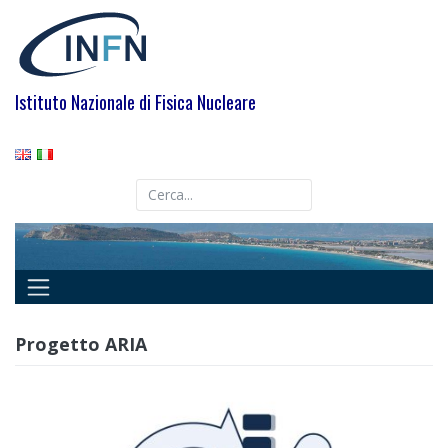
Skip
to
content
Istituto Nazionale di Fisica Nucleare
Progetto ARIA